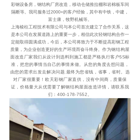
彩钢设备房，钢结构厂房改造，移动仓储推拉棚和岩棉板车间
隔断等。我司服务过2000+的客户经验，其中有中铁，中建，
富士康，牧野机械等。
上海棱柱工程技术有限公司与本公司首次建立了合作关系，这
是本公司在发展道路上的重要一步，相信此次轻钢结构合作一
定能取得圆满成功，今后，本公司将致力于不断提高彩钢工程
质量，为企业创造更好的生产环境而奋斗终身。
作为钢结构屋
面改造厂家我们从设计到选料到施工都是严格执行客户5S标
准，把您的事情当自己的事情来做。从您的角度去想问题，
由您的需求出发去解决问题.最终为您省钱，省事，省时。选
对厂家很重要！欧天彩钢厂家直供，没有中间商，质量保
证，价格量大从优需要了解钢结构屋面改造详情，请联系我
们：400-178-7552。